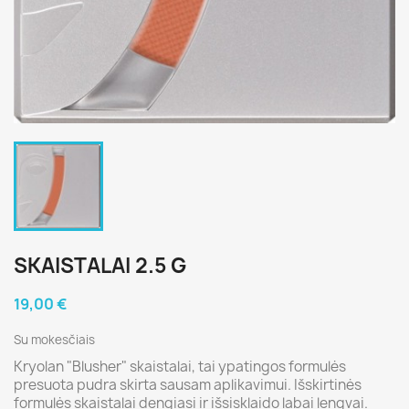
SKAISTALAI 2.5 G
19,00 €
Su mokesčiais
Kryolan "Blusher" skaistalai, tai ypatingos formulės
presuota pudra skirta sausam aplikavimui. Išskirtinės
formulės skaistalai dengiasi ir išsisklaido labai lengvai.