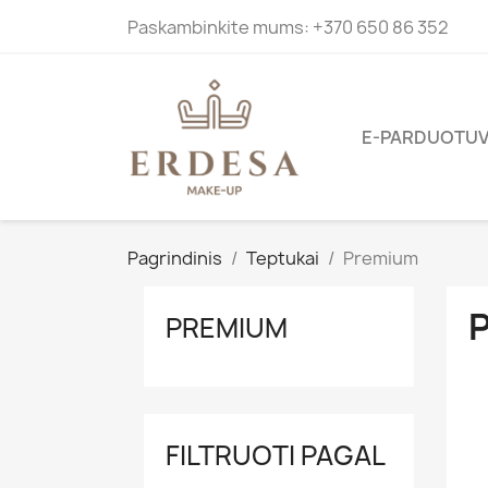
Paskambinkite mums:
+370 650 86 352
E-PARDUOTU
Pagrindinis
Teptukai
Premium
PREMIUM
FILTRUOTI PAGAL