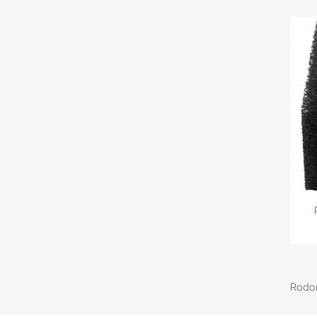
Rodom