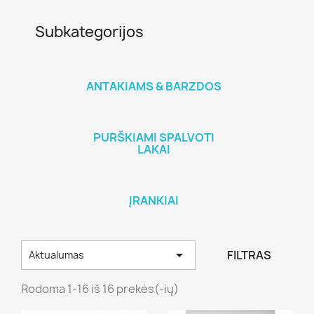
Subkategorijos
ANTAKIAMS & BARZDOS
PURŠKIAMI SPALVOTI
LAKAI
ĮRANKIAI

FILTRAS
Aktualumas
Rodoma 1-16 iš 16 prekės(-ių)