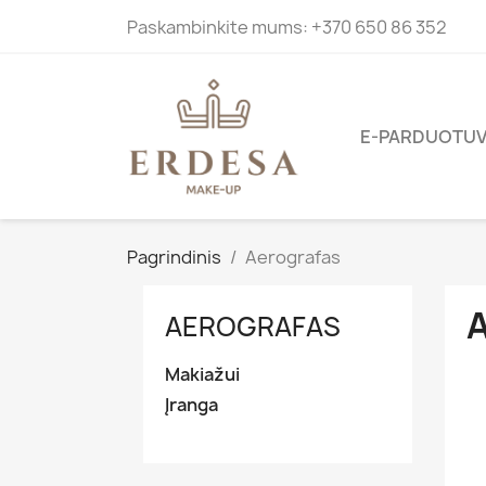
Paskambinkite mums:
+370 650 86 352
E-PARDUOTU
Pagrindinis
Aerografas
AEROGRAFAS
Makiažui
Įranga