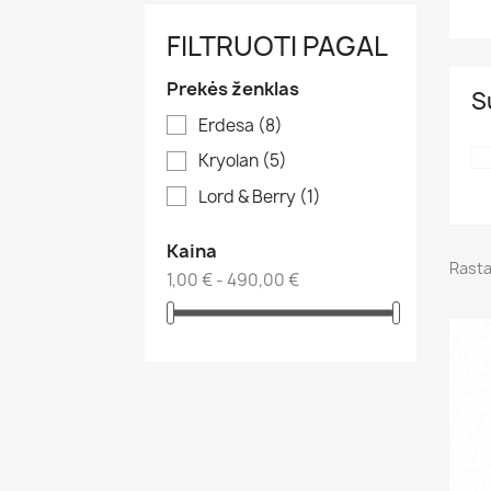
FILTRUOTI PAGAL
Prekės ženklas
S
Erdesa
(8)
Kryolan
(5)
Lord & Berry
(1)
Kaina
Rasta
1,00 € - 490,00 €