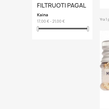
FILTRUOTI PAGAL
Kaina
Yra 1 
17,00 € - 21,00 €