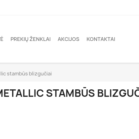
VĖ
PREKIŲ ŽENKLAI
AKCIJOS
KONTAKTAI
lic stambūs blizgučiai
METALLIC STAMBŪS BLIZGUČ