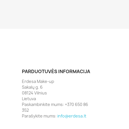
PARDUOTUVĖS INFORMACIJA
Erdesa Make-up
Sakalų g. 6
08124 Vilnius
Lietuva
Paskambinkite mums:
+370 650 86
352
Parašykite mums:
info@erdesa.lt