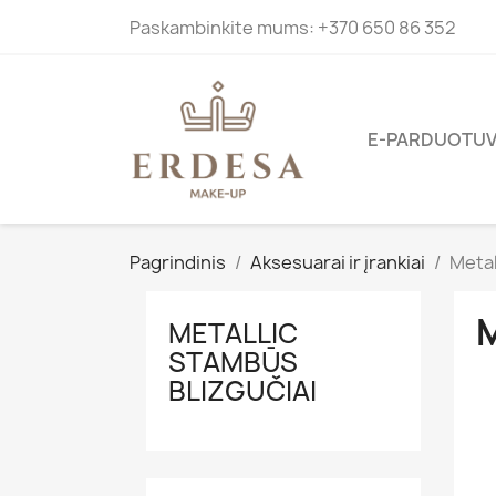
Paskambinkite mums:
+370 650 86 352
E-PARDUOTU
Pagrindinis
Aksesuarai ir įrankiai
Metal
METALLIC
STAMBŪS
BLIZGUČIAI