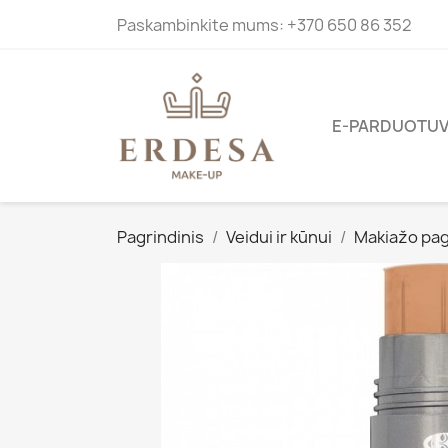
Paskambinkite mums:
+370 650 86 352
E-PARDUOTU
Pagrindinis
Veidui ir kūnui
Makiažo pag