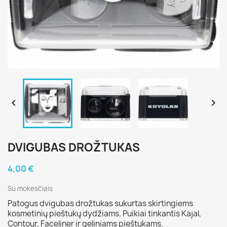


DVIGUBAS DROŽTUKAS
4,00 €
Su mokesčiais
Patogus dvigubas drožtukas sukurtas skirtingiems
kosmetinių pieštukų dydžiams. Puikiai tinkantis Kajal,
Contour, Faceliner ir geliniams pieštukams.