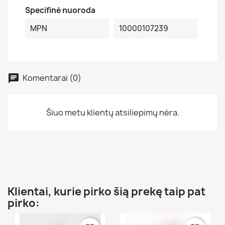
Specifinė nuoroda
MPN
10000107239
Komentarai (0)
Šiuo metu klientų atsiliepimų nėra.
Klientai, kurie pirko šią prekę taip pat
pirko: