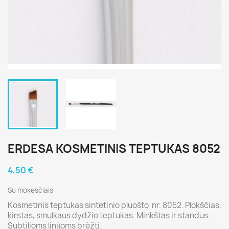
ERDESA KOSMETINIS TEPTUKAS 8052
4,50 €
Su mokesčiais
Kosmetinis teptukas sintetinio pluošto nr. 8052. Plokščias,
kirstas, smulkaus dydžio teptukas. Minkštas ir standus.
Subtilioms linijoms brėžti.