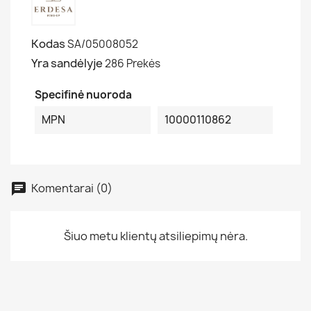
Kodas
SA/05008052
Yra sandėlyje
286 Prekės
Specifinė nuoroda
MPN
10000110862
Komentarai (0)
Šiuo metu klientų atsiliepimų nėra.