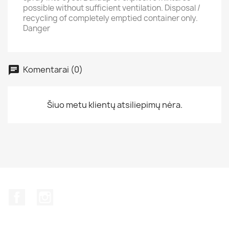
possible without sufficient ventilation. Disposal /
recycling of completely emptied container only.
Danger
Komentarai (0)
Šiuo metu klientų atsiliepimų nėra.
Facebook
Instagram