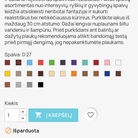
asortimentas nuo intensyvių, ryškių ir gyvybingų spalvų
leidžia atsiskleisti neribotai fantazijai ir sukurti
realistiškus bei netikėčiausius kūrinius. Purkškite lakus iš
maždaug 30 cm atstumo. Dažai lengvai nuplaunami šiltu
vandeniu ir šampūnu. Prieš purkšdami ant balintų ar
dažytų plaukų rekomenduojama atlikti bandomąjį testą
prieš pirmąjį dengimą, jog nepakenktumėte plaukams.
Spalva: D 27
D
D
D
D
D
D
D
D
D
D
D
44
32
31
33
35
29
28
42
30
20
27
D
D
D
D
D
D
D
D
D
D
D
34
38
23
37
45
36
331
22
46
43
41
D
D
D
D
19
39
21
40
Kiekis

favorite_border
Į KREPŠELĮ

Išparduota