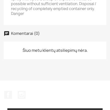
possible without sufficient ventilation. Disposal /
recycling of completely emptied container only.
Danger
Komentarai (0)
Šiuo metu klientų atsiliepimų nėra.
Facebook
Instagram