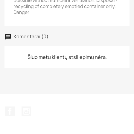
possible without sufficient ventilation. Disposal /
recycling of completely emptied container only.
Danger
Komentarai (0)
Šiuo metu klientų atsiliepimų nėra.
Facebook
Instagram