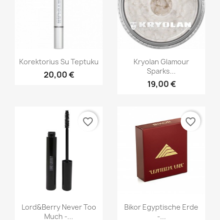
Greita peržiūra
Greita peržiūra


Korektorius Su Teptuku
Kryolan Glamour
Sparks...
20,00 €
+4
19,00 €
favorite_border
favorite_border
Greita peržiūra
Greita peržiūra


Lord&Berry Never Too
Bikor Egyptische Erde
Much -...
-...