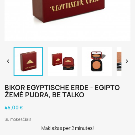


BIKOR EGYPTISCHE ERDE - EGIPTO
ŽEMĖ PUDRA, BE TALKO
45,00 €
Su mokesčiais
Makiažas per 2 minutes!