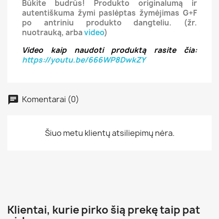
Būkite budrūs! Produkto originalumą ir
autentiškuma žymi paslėptas žymėjimas G+F
po antriniu produkto dangteliu. (žr.
nuotrauką, arba
video
)
Video kaip naudoti produktą rasite čia:
https://youtu.be/666WP8DwkZY
Komentarai (0)
Šiuo metu klientų atsiliepimų nėra.
Klientai, kurie pirko šią prekę taip pat