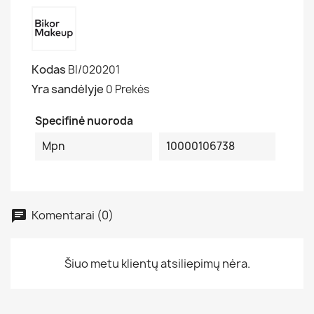
Kodas
BI/020201
Yra sandėlyje
0 Prekės
Specifinė nuoroda
Mpn
10000106738
Komentarai (0)
Šiuo metu klientų atsiliepimų nėra.