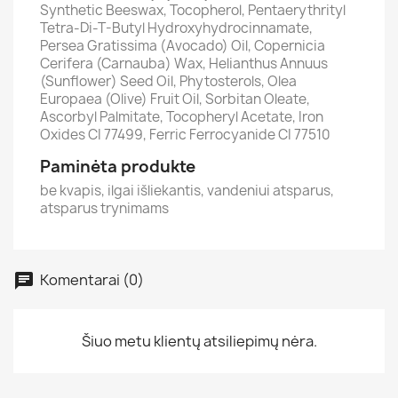
Synthetic Beeswax, Tocopherol, Pentaerythrityl
Tetra-Di-T-Butyl Hydroxyhydrocinnamate,
Persea Gratissima (Avocado) Oil, Copernicia
Cerifera (Carnauba) Wax, Helianthus Annuus
(Sunflower) Seed Oil, Phytosterols, Olea
Europaea (Olive) Fruit Oil, Sorbitan Oleate,
Ascorbyl Palmitate, Tocopheryl Acetate, Iron
Oxides CI 77499, Ferric Ferrocyanide CI 77510
Paminėta produkte
be kvapis, ilgai išliekantis, vandeniui atsparus,
atsparus trynimams
Komentarai (0)
Šiuo metu klientų atsiliepimų nėra.