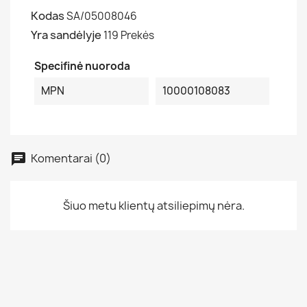
Kodas
SA/05008046
Yra sandėlyje
119 Prekės
Specifinė nuoroda
MPN
10000108083
Komentarai (0)
Šiuo metu klientų atsiliepimų nėra.