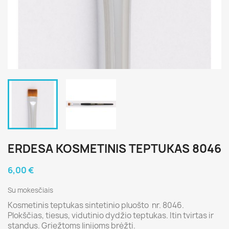
ERDESA KOSMETINIS TEPTUKAS 8046
6,00 €
Su mokesčiais
Kosmetinis teptukas sintetinio pluošto nr. 8046.
Plokščias, tiesus, vidutinio dydžio teptukas. Itin tvirtas ir
standus. Griežtoms linijoms brėžti.