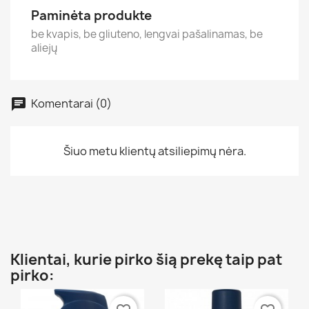
Paminėta produkte
be kvapis, be gliuteno, lengvai pašalinamas, be
aliejų
Komentarai (0)
Šiuo metu klientų atsiliepimų nėra.
Klientai, kurie pirko šią prekę taip pat
pirko: