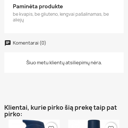
Paminėta produkte
be kvapis, be gliuteno, lengvai pašalinamas, be
aliejų
Komentarai (0)
Šiuo metu klientų atsiliepimų nėra.
Klientai, kurie pirko šią prekę taip pat
pirko: