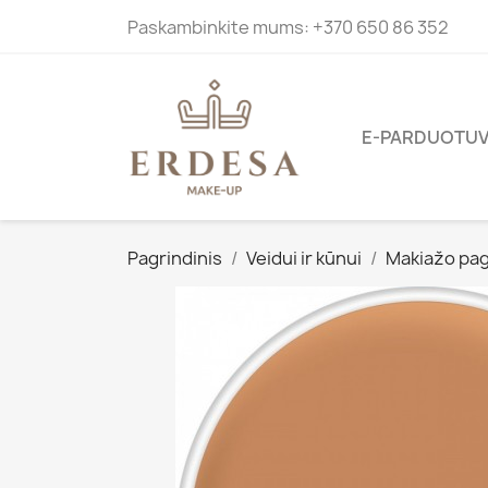
Paskambinkite mums:
+370 650 86 352
E-PARDUOTU
Pagrindinis
Veidui ir kūnui
Makiažo pag