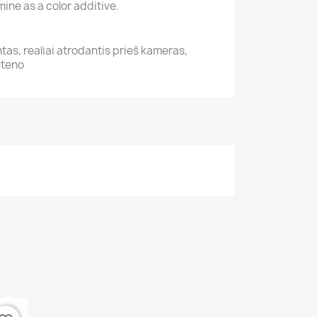
ine as a color additive.
tas, realiai atrodantis prieš kameras,
uteno