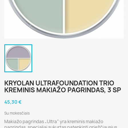
KRYOLAN ULTRAFOUNDATION TRIO
KREMINIS MAKIAŽO PAGRINDAS, 3 SP
45,30 €
Su mokesčiais
Makiažo pagrindas „Ultra“ yra kreminis makiažo
pagrindas, specialiai sukurtas patenkinti griežčiausius