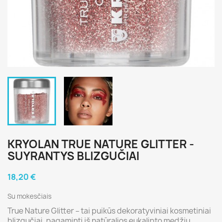
KRYOLAN TRUE NATURE GLITTER -
SUYRANTYS BLIZGUČIAI
18,20 €
Su mokesčiais
True Nature Glitter – tai puikūs dekoratyviniai kosmetiniai
blizgučiai, pagaminti iš natūralios eukalipto medžių