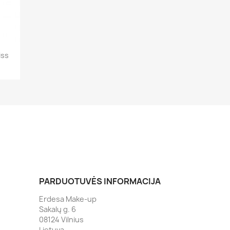
iss
5
PARDUOTUVĖS INFORMACIJA
Erdesa Make-up
Sakalų g. 6
08124 Vilnius
Lietuva