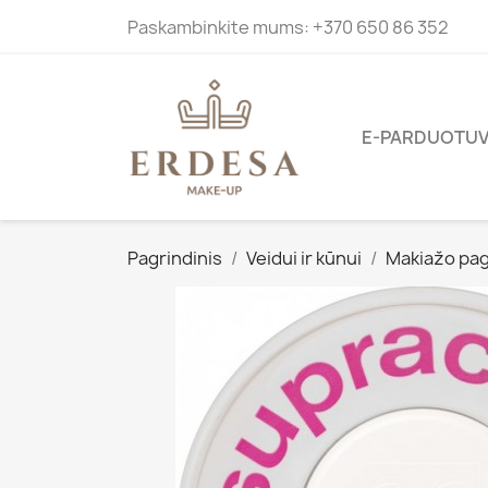
Paskambinkite mums:
+370 650 86 352
E-PARDUOTU
Pagrindinis
Veidui ir kūnui
Makiažo pag