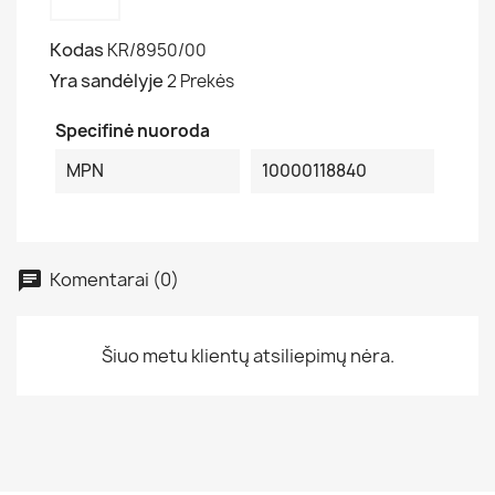
Kodas
KR/8950/00
Yra sandėlyje
2 Prekės
Specifinė nuoroda
MPN
10000118840
Komentarai (0)
Šiuo metu klientų atsiliepimų nėra.